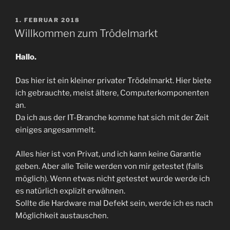
VERÖFFENTLICHT
1. FEBRUAR 2018
AM
Willkommen zum Trödelmarkt
Hallo.
Das hier ist ein kleiner privater Trödelmarkt. Hier biete
ich gebrauchte, meist ältere, Computerkomponenten
an.
Da ich aus der IT-Branche komme hat sich mit der Zeit
einiges angesammelt.
Alles hier ist von Privat, und ich kann keine Garantie
geben. Aber alle Teile werden von mir getestet (falls
möglich). Wenn etwas nicht getestet wurde werde ich
es natürlich explizit erwähnen.
Sollte die Hardware mal Defekt sein, werde ich es nach
Möglichkeit austauschen.