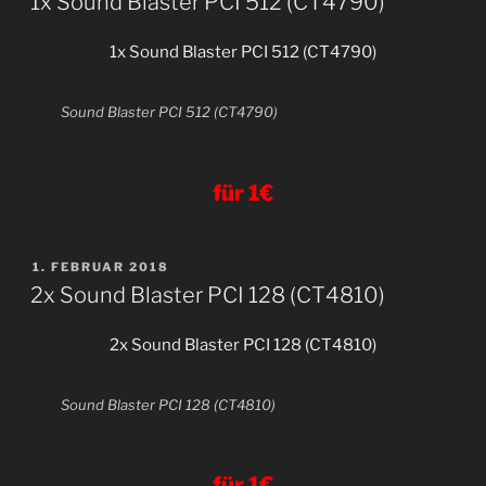
1x Sound Blaster PCI 512 (CT4790)
1x Sound Blaster PCI 512 (CT4790)
Sound Blaster PCI 512 (CT4790)
für 1€
VERÖFFENTLICHT
1. FEBRUAR 2018
AM
2x Sound Blaster PCI 128 (CT4810)
2x Sound Blaster PCI 128 (CT4810)
Sound Blaster PCI 128 (CT4810)
für 1€