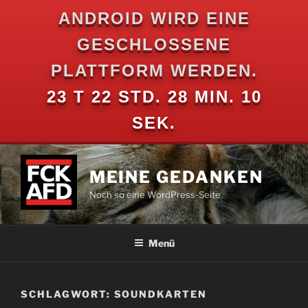
ANDROID WIRD EINE
GESCHLOSSENE
PLATTFORM WERDEN.
23 T 22 STD. 28 MIN. 10
SEK.
Zum
Inhalt
MEINE GEDANKEN
springen
Noch so eine WordPress-Seite
Menü
SCHLAGWORT:
SOUNDKARTEN