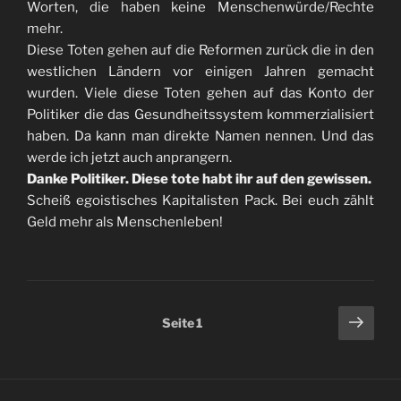
Worten, die haben keine Menschenwürde/Rechte
mehr.
Diese Toten gehen auf die Reformen zurück die in den
westlichen Ländern vor einigen Jahren gemacht
wurden. Viele diese Toten gehen auf das Konto der
Politiker die das Gesundheitssystem kommerzialisiert
haben. Da kann man direkte Namen nennen. Und das
werde ich jetzt auch anprangern.
Danke Politiker. Diese tote habt ihr auf den gewissen.
Scheiß egoistisches Kapitalisten Pack. Bei euch zählt
Geld mehr als Menschenleben!
Seitennummerierung
Näch
Seite
1
Seit
der
Beiträge