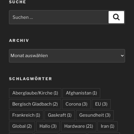
SUCHE
Suchen
Suche
nach:
ARCHIV
Archiv
SCHLAGWÖRTER
Aberglaube/Kirche
(1)
Afghanistan
(1)
Bergisch Gladbach
(2)
Corona
(3)
EU
(3)
Frankreich
(1)
Gaskraft
(1)
Gesundheit
(3)
Global
(2)
Hallo
(3)
Hardware
(21)
Iran
(1)