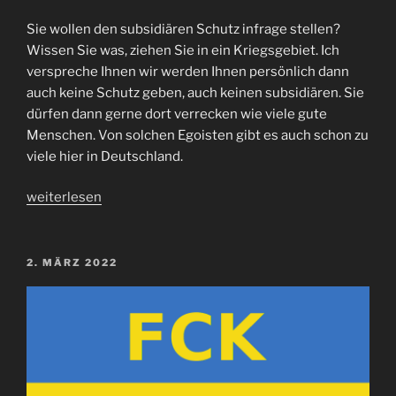
Sie wollen den subsidiären Schutz infrage stellen?
Wissen Sie was, ziehen Sie in ein Kriegsgebiet. Ich
verspreche Ihnen wir werden Ihnen persönlich dann
auch keine Schutz geben, auch keinen subsidiären. Sie
dürfen dann gerne dort verrecken wie viele gute
Menschen. Von solchen Egoisten gibt es auch schon zu
viele hier in Deutschland.
„Subsidiärer
weiterlesen
Schutz“
VERÖFFENTLICHT
2. MÄRZ 2022
AM