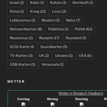
Israel
(2)
Kater
(1)
Katzen
(1)
Kernkraft
(1)
Klima
(1)
Krieg
(12)
Linux
(2)
Lobbyismus
(2)
Modem
(3)
Natur
(7)
Netzwerkkarten
(8)
Palästina
(2)
Politik
(62)
Rassismus
(2)
Rezepte
(17)
Russland
(3)
SCSI-Karte
(4)
Soundkarten
(5)
TV-Karten
(3)
UK
(2)
Ukraine
(1)
USA
(6)
USB-Karten
(3)
Venezuela
(1)
WETTER
Wetter in Bergisch Gladbach
Sonntag
Montag
Dienstag
M