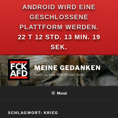
ANDROID WIRD EINE
GESCHLOSSENE
PLATTFORM WERDEN.
22 T 12 STD. 13 MIN. 19
SEK.
Zum
Inhalt
MEINE GEDANKEN
springen
Noch so eine WordPress-Seite
Menü
SCHLAGWORT:
KRIEG