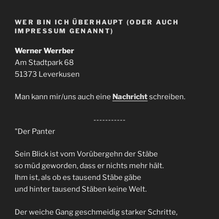
WER BIN ICH ÜBERHAUPT (ODER AUCH
IMPRESSUM GENANNT)
Werner Werrber
Am Stadtpark 68
51373 Leverkusen
Man kann mir/uns auch eine
Nachricht
schreiben.
-----------
"Der Panter
Sein Blick ist vom Vorübergehn der Stäbe
so müd geworden, dass er nichts mehr hält.
Ihm ist, als ob es tausend Stäbe gäbe
und hinter tausend Stäben keine Welt.
Der weiche Gang geschmeidig starker Schritte,