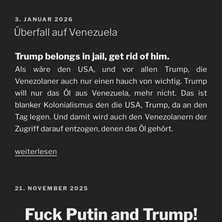
VERÖFFENTLICHT
3. JANUAR 2026
AM
Überfall auf Venezuela
Trump belongs in jail, get rid of him.
Als wäre den USA, und vor allen Trump, die
Venezolaner auch nur einen hauch von wichtig. Trump
will nur das Öl aus Venezuela, mehr nicht. Das ist
blanker Kolonialismus den die USA, Trump, da an den
Tag legen. Und damit wird auch den Venezolanern der
Zugriff darauf entzogen, denen das Öl gehört.
„Überfall
weiterlesen
auf
Venezuela“
VERÖFFENTLICHT
21. NOVEMBER 2025
AM
Fuck Putin and Trump!