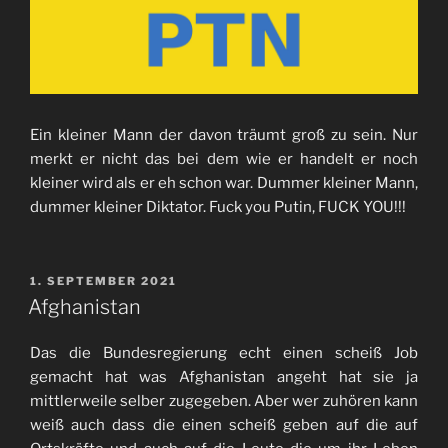
Ein kleiner Mann der davon träumt groß zu sein. Nur
merkt er nicht das bei dem wie er handelt er noch
kleiner wird als er eh schon war. Dummer kleiner Mann,
dummer kleiner Diktator. Fuck you Putin, FUCK YOU!!!
VERÖFFENTLICHT
1. SEPTEMBER 2021
AM
Afghanistan
Das die Bundesregierung echt einen scheiß Job
gemacht hat was Afghanistan angeht hat sie ja
mittlerweile selber zugegeben. Aber wer zuhören kann
weiß auch dass die einen scheiß geben auf die auf