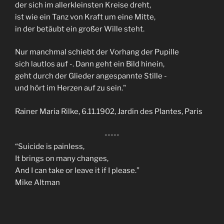
der sich im allerkleinsten Kreise dreht,
ist wie ein Tanz von Kraft um eine Mitte,
in der betäubt ein großer Wille steht.
Nur manchmal schiebt der Vorhang der Pupille
sich lautlos auf -. Dann geht ein Bild hinein,
geht durch der Glieder angespannte Stille -
und hört im Herzen auf zu sein."
Rainer Maria Rilke, 6.11.1902, Jardin des Plantes, Paris
-----
“Suicide is painless,
It brings on many changes,
And I can take or leave it if I please.”
Mike Altman