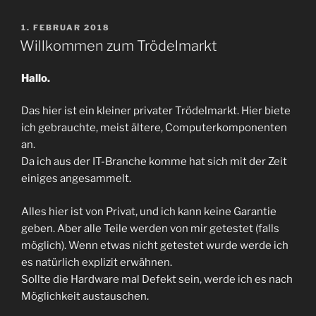
VERÖFFENTLICHT
1. FEBRUAR 2018
AM
Willkommen zum Trödelmarkt
Hallo.
Das hier ist ein kleiner privater Trödelmarkt. Hier biete
ich gebrauchte, meist ältere, Computerkomponenten
an.
Da ich aus der IT-Branche komme hat sich mit der Zeit
einiges angesammelt.
Alles hier ist von Privat, und ich kann keine Garantie
geben. Aber alle Teile werden von mir getestet (falls
möglich). Wenn etwas nicht getestet wurde werde ich
es natürlich explizit erwähnen.
Sollte die Hardware mal Defekt sein, werde ich es nach
Möglichkeit austauschen.