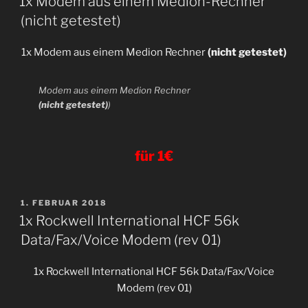
1x Modem aus einem Medion-Rechner
(nicht getestet)
1x Modem aus einem Medion Rechner
(nicht getestet)
Modem aus einem Medion Rechner
(nicht getestet)
)
für 1€
VERÖFFENTLICHT
1. FEBRUAR 2018
AM
1x Rockwell International HCF 56k
Data/Fax/Voice Modem (rev 01)
1x Rockwell International HCF 56k Data/Fax/Voice
Modem (rev 01)