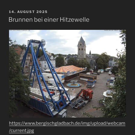
VERÖFFENTLICHT
14. AUGUST 2025
AM
Brunnen bei einer Hitzewelle
https://www.bergischgladbach.de/img/upload/webcam
/current.jpg