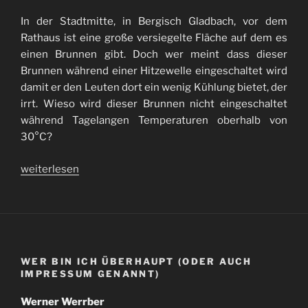
In der Stadtmitte, in Bergisch Gladbach, vor dem
Rathaus ist eine große versiegelte Fläche auf dem es
einen Brunnen gibt. Doch wer meint dass dieser
Brunnen während einer Hitzewelle eingeschaltet wird
damit er den Leuten dort ein wenig Kühlung bietet, der
irrt. Wieso wird dieser Brunnen nicht eingeschaltet
während Tagelangen Temperaturen oberhalb von
30°C?
„Brunnen
weiterlesen
bei
einer
Hitzewelle“
WER BIN ICH ÜBERHAUPT (ODER AUCH
IMPRESSUM GENANNT)
Werner Werrber