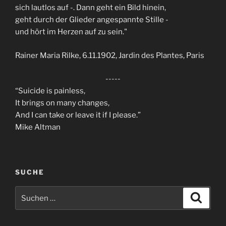
sich lautlos auf -. Dann geht ein Bild hinein,
geht durch der Glieder angespannte Stille -
und hört im Herzen auf zu sein."
Rainer Maria Rilke, 6.11.1902, Jardin des Plantes, Paris
-----
“Suicide is painless,
It brings on many changes,
And I can take or leave it if I please.”
Mike Altman
SUCHE
Suchen
Suche
nach: