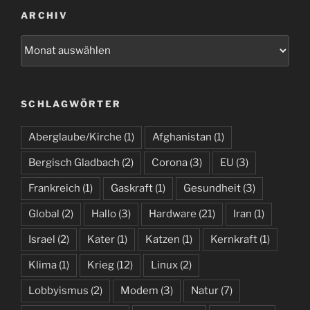
ARCHIV
Archiv
SCHLAGWÖRTER
Aberglaube/Kirche
(1)
Afghanistan
(1)
Bergisch Gladbach
(2)
Corona
(3)
EU
(3)
Frankreich
(1)
Gaskraft
(1)
Gesundheit
(3)
Global
(2)
Hallo
(3)
Hardware
(21)
Iran
(1)
Israel
(2)
Kater
(1)
Katzen
(1)
Kernkraft
(1)
Klima
(1)
Krieg
(12)
Linux
(2)
Lobbyismus
(2)
Modem
(3)
Natur
(7)