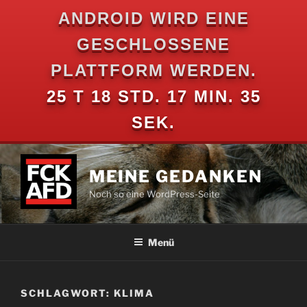
ANDROID WIRD EINE
GESCHLOSSENE
PLATTFORM WERDEN.
25 T 18 STD. 17 MIN. 34
SEK.
Zum
Inhalt
MEINE GEDANKEN
springen
Noch so eine WordPress-Seite
Menü
SCHLAGWORT:
KLIMA